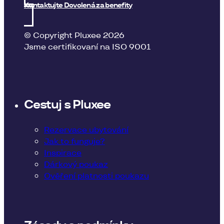
Kontaktujte Dovolená za benefity
© Copyright Pluxee 2026
Jsme certifikovaní na ISO 9001
Cestuj s Pluxee
Rezervace ubytování
Jak to funguje?
Inspirace
Dárkový poukaz
Ověření platnosti poukazu