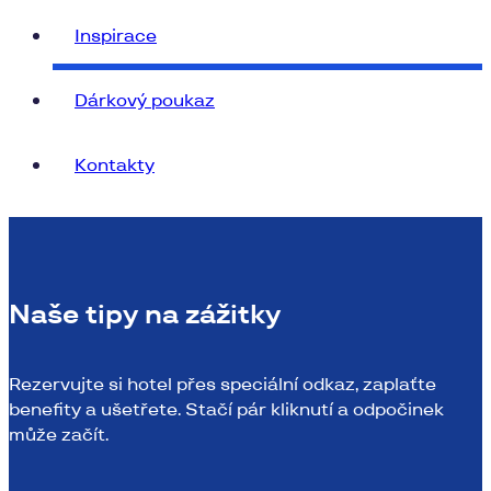
Inspirace
Dárkový poukaz
Kontakty
Naše tipy na zážitky
Rezervujte si hotel přes speciální odkaz, zaplaťte
benefity a ušetřete. Stačí pár kliknutí a odpočinek
může začít.