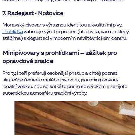
7. Radegast - Nošovice
Moravský pivovar s výraznou identitou a kvalitními pivy.
Prohlídka
zahrnuje výrobní proces (sladovna, varna, sklepy,
stáčírna) a degustaci v moderním návštěvnickém centru.
Minipivovary s prohlídkami – zážitek pro
opravdové znalce
Pro ty, kteří preferují osobnější přístup a chtějí poznat
skutečné řemeslo malého pivovaru, jsou minipivovary
ideální volbou. Zde se setkáte přímo se sládkem a zažijete
autentickou atmosféru tradiční výroby.