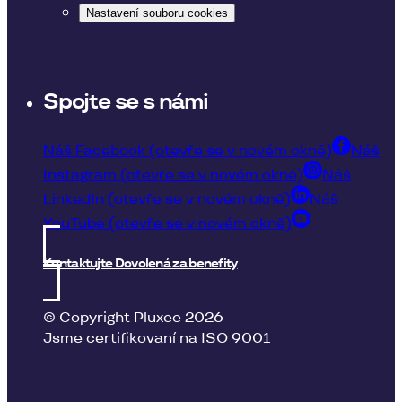
Nastavení souboru cookies
Spojte se s námi
Náš Facebook (otevře se v novém okně)
Náš
Instagram (otevře se v novém okně)
Náš
LinkedIn (otevře se v novém okně)
Náš
YouTube (otevře se v novém okně)
Kontaktujte Dovolená za benefity
© Copyright Pluxee 2026
Jsme certifikovaní na ISO 9001