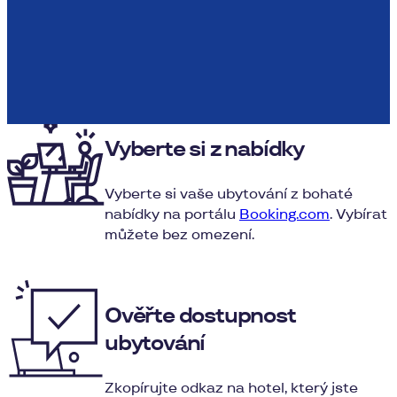
Jak to objednat?
Vyberte si z nabídky
Vyberte si vaše ubytování z bohaté
nabídky na portálu
Booking.com
. Vybírat
můžete bez omezení.
Ověřte dostupnost
ubytování
Zkopírujte odkaz na hotel, který jste