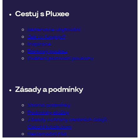
Cestuj s Pluxee
Rezervace ubytování
Jak to funguje?
Inspirace
Dárkový poukaz
Ověření platnosti poukazu
Zásady a podmínky
Storno podmínky
Podmínky služby
Zásady ochrany osobních údajů
CatchHotels.com
Reklamační řád