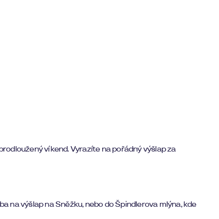
 prodloužený víkend. Vyrazíte na pořádný výšlap za
eba na výšlap na Sněžku, nebo do Špindlerova mlýna, kde