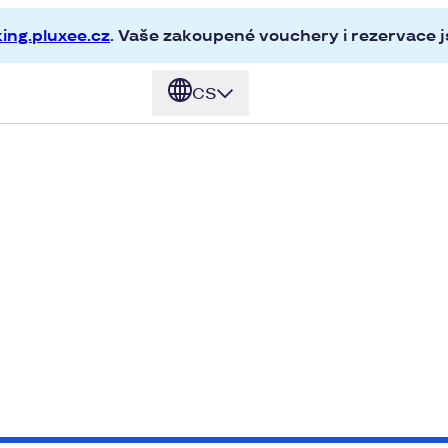
ing.pluxee.cz
. Vaše zakoupené vouchery i rezervace js
CS