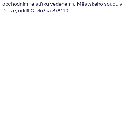
obchodním rejstříku vedeném u Městského soudu v
Praze, oddíl C, vložka 378119.