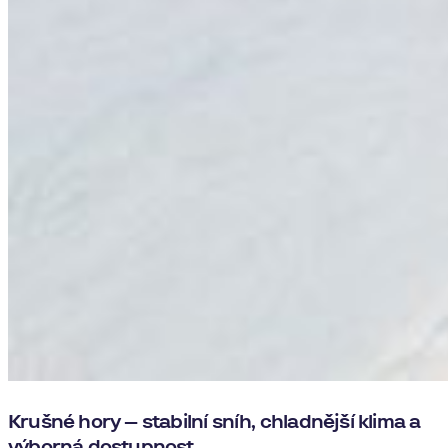
Krušné hory – stabilní sníh, chladnější klima a
výborná dostupnost