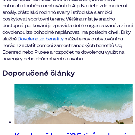
nutnosti dlouhého cestování do Alp. Najdete zde moderní
areály, přátelské rodinné svahy i střediska s ambicí
poskytovat sportovní terény. Většina míst je snadno
dostupná, parkování je zpravidla dobře organizované a zimní
dovolenou lze pohodlně naplánovat i na poslední chvíli. Díky
službě
Dovolená za benefity
můžete navíc ubytování na
horách zaplatit pomocí zaměstnaneckých benefitů Up,
Edenred nebo Pluxee a rozpočet na dovolenou využít na
suvenýry nebo občerstvení na svahu.
Doporučené články