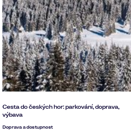
Cesta do českých hor: parkování, doprava,
výbava
Doprava a dostupnost