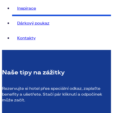
Inspirace
Dárkový poukaz
Kontakty
Naše tipy na zážitky
Rezervujte si hotel přes speciální odkaz, zaplaťte
benefity a ušetřete. Stačí pár kliknutí a odpočinek
může začít.