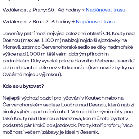
Vzdálenost z Prahy: 3,5–4,5 hodiny →
Naplánovat trasu
Vzdálenost z Brna: 2–3 hodiny →
Naplánovat trasu
Jeseníky patří mezi nejvýše položené oblasti ČR. Kouty nad
Desnou (max. asi 1 100 m) nabízejí nejdelší sjezdovky na
Moravě, zatímco Červenohorské sedlo se díky nadmořské
výšce nad 1 000 m těší velmi dobrým přírodním
podmínkám. Díky vysoké poloze hlavního hřebene Jeseníků
drží sníh často i déle než v Krkonoších (květnové zbytky na
Ovčárně nejsou výjimkou).
Kde se ubytovat?
Nejlepší výchozí pozicí pro lyžování v Koutech nebo na
Červenohorském sedle je Loučná nad Desnou, která nabízí
široký výběr apartmánů i chat. Velmi oblíbenými místy jsou
také Kouty nad Desnou a Ramzová, kde můžete bydlet v
podstatě pár kroků od sjezdovek. Pro ty, kteří preferují více
možností večerní zábavy, je ideální Jeseník.