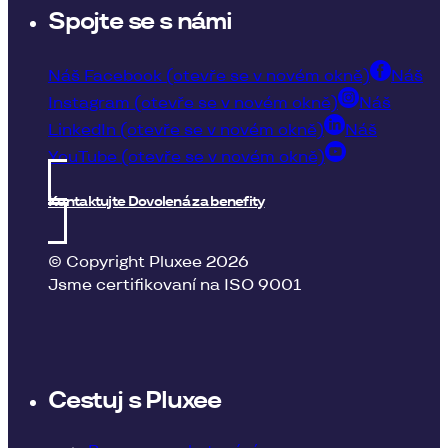
Spojte se s námi
Náš Facebook (otevře se v novém okně)
Náš
Instagram (otevře se v novém okně)
Náš
LinkedIn (otevře se v novém okně)
Náš
YouTube (otevře se v novém okně)
Kontaktujte Dovolená za benefity
© Copyright Pluxee 2026
Jsme certifikovaní na ISO 9001
Cestuj s Pluxee